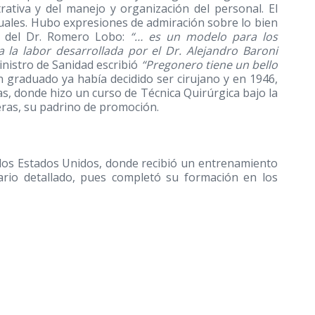
ativa y del manejo y organización del personal. El
uales. Hubo expresiones de admiración sobre lo bien
la del Dr. Romero Lobo:
“… es un modelo para los
osa la labor desarrollada por el Dr. Alejandro Baroni
nistro de Sanidad escribió
“Pregonero tiene un bello
én graduado ya había decidido ser cirujano y en 1946,
as, donde hizo un curso de Técnica Quirúrgica bajo la
reras, su padrino de promoción.
 los Estados Unidos, donde recibió un entrenamiento
rio detallado, pues completó su formación en los