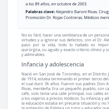
a los 89 años, en octubre de 2003.
Palabras clave:
Alejandro Baroni Rivas. Cirug
Promoción Dr. Rojas Contreras. Médicos meri
No es fácil, hacer una semblanza de un persona
virtudes y a ignorar sus defectos, con el Dr. Ale
paso por la vida, todo lo hallado es import
quirúrgica, su agudo y exacto criterio clínico 
y admirables.
Infancia y adolescencia
Nació en San José de Torondoy, en el Distrito 
de 1914, estaba terminando el primer tercio del
el cual duró 36 años. Fueron sus padres Don Al
Rivas, merideña. Era un pequeño pueblo, con ca
café, solo tenía una calle principal, sus calles
a los viajeros a precios módicos. Su infancia y 
la educación estaba en precaria situación y no 
la población de Palmira un tutor y educador que 