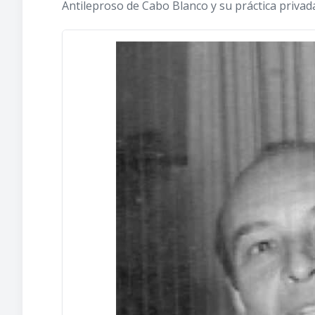
Antileproso de Cabo Blanco y su práctica privada 