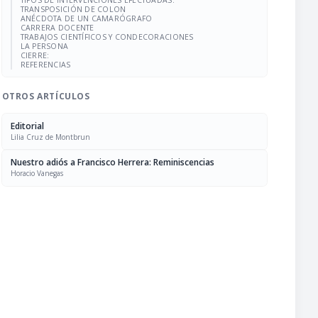
TIPOS DE INTERVENCIONES EFECTUADAS:
TRANSPOSICIÓN DE COLON
ANÉCDOTA DE UN CAMARÓGRAFO
CARRERA DOCENTE
TRABAJOS CIENTÍFICOS Y CONDECORACIONES
LA PERSONA
CIERRE:
REFERENCIAS
OTROS ARTÍCULOS
Editorial
Lilia Cruz de Montbrun
Nuestro adiós a Francisco Herrera: Reminiscencias
Horacio Vanegas