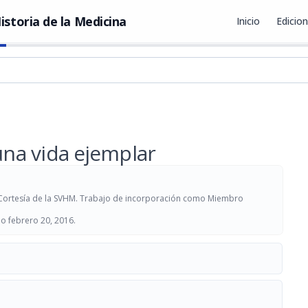
istoria de la Medicina
Inicio
Edicio
una vida ejemplar
 Cortesía de la SVHM. Trabajo de incorporación como Miembro
o febrero 20, 2016.