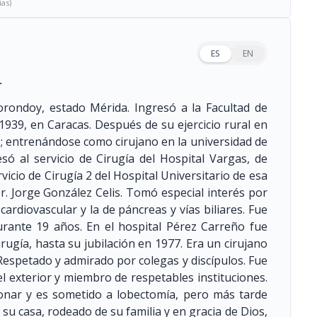
ias)
ES
EN
r
orondoy, estado Mérida. Ingresó a la Facultad de
939, en Caracas. Después de su ejercicio rural en
45; entrenándose como cirujano en la universidad de
só al servicio de Cirugía del Hospital Vargas, de
vicio de Cirugía 2 del Hospital Universitario de esa
r. Jorge González Celis. Tomó especial interés por
 cardiovascular y la de páncreas y vías biliares. Fue
durante 19 años. En el hospital Pérez Carreño fue
irugía, hasta su jubilación en 1977. Era un cirujano
 Respetado y admirado por colegas y discípulos. Fue
l exterior y miembro de respetables instituciones.
onar y es sometido a lobectomía, pero más tarde
su casa, rodeado de su familia y en gracia de Dios,