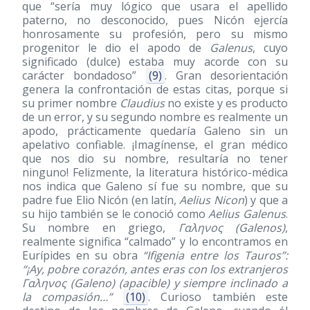
que “sería muy lógico que usara el apellido
paterno, no desconocido, pues Nicón ejercía
honrosamente su profesión, pero su mismo
progenitor le dio el apodo de
Galenus
, cuyo
significado (dulce) estaba muy acorde con su
carácter bondadoso”
(9)
. Gran desorientación
genera la confrontación de estas citas, porque si
su primer nombre
Claudius
no existe y es producto
de un error, y su segundo nombre es realmente un
apodo, prácticamente quedaría Galeno sin un
apelativo confiable. ¡Imagínense, el gran médico
que nos dio su nombre, resultaría no tener
ninguno! Felizmente, la literatura histórico-médica
nos indica que Galeno sí fue su nombre, que su
padre fue Elio Nicón (en latín,
Aelius Nicon
) y que a
su hijo también se le conoció como
Aelius Galenus
.
Su nombre en griego,
Γαληνος (Galenos)
,
realmente significa “calmado” y lo encontramos en
Eurípides en su obra
“Ifigenia entre los Tauros”:
“¡Ay, pobre corazón, antes eras con los extranjeros
Γαληνος (Galeno) (apacible) y siempre inclinado a
la compasión…”
(10)
. Curioso también este