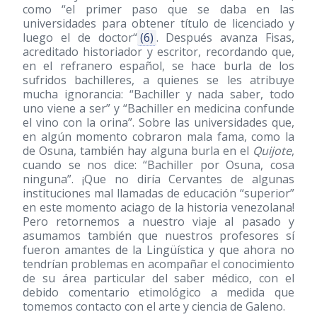
como “el primer paso que se daba en las
universidades para obtener título de licenciado y
luego el de doctor“
(6)
. Después avanza Fisas,
acreditado historiador y escritor, recordando que,
en el refranero español, se hace burla de los
sufridos bachilleres, a quienes se les atribuye
mucha ignorancia: “Bachiller y nada saber, todo
uno viene a ser” y “Bachiller en medicina confunde
el vino con la orina”. Sobre las universidades que,
en algún momento cobraron mala fama, como la
de Osuna, también hay alguna burla en el
Quijote
,
cuando se nos dice: “Bachiller por Osuna, cosa
ninguna”. ¡Que no diría Cervantes de algunas
instituciones mal llamadas de educación “superior”
en este momento aciago de la historia venezolana!
Pero retornemos a nuestro viaje al pasado y
asumamos también que nuestros profesores sí
fueron amantes de la Lingüística y que ahora no
tendrían problemas en acompañar el conocimiento
de su área particular del saber médico, con el
debido comentario etimológico a medida que
tomemos contacto con el arte y ciencia de Galeno.