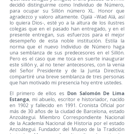
decidió distinguirme como Individuo de Número,
para ocupar su Sillón número XL. Honor que
agradezco y valoro altamente. Ojalá –Wad Alá, así
lo quiera Dios-, esté yo a la altura de los ilustres
colegas que en el pasado han entregado, y en el
presente entregan, sus esfuerzos para el mejor
desempeño de esta noble institución. Estila la
norma que el nuevo Individuo de Número haga
una semblanza de sus predecesores en el Sillón.
Pero es el caso que me toca en suerte inaugurar
este sillón y, al no tener antecesores, con la venia
del Señor Presidente y de la Junta Directiva;
compartiré una breve semblanza de tres personas
que han motivado mi presencia hoy entre ustedes.
El primero de ellos es
Don Salomón De Lima
Estanga
, mi abuelo, escritor e historiador, nacido
en 1902 y fallecido en 1991. Cronista Oficial por
más de 30 años de la ciudad de Barcelona, estado
Anzoátegui. Miembro Correspondiente Nacional
de la Academia Nacional de Historia por el estado
Anzoátegui. Fundador del Museo de la Tradición