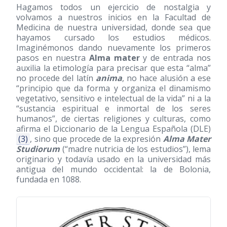
Hagamos todos un ejercicio de nostalgia y
volvamos a nuestros inicios en la Facultad de
Medicina de nuestra universidad, donde sea que
hayamos cursado los estudios médicos.
Imaginémonos dando nuevamente los primeros
pasos en nuestra
Alma mater
y de entrada nos
auxilia la etimología para precisar que esta “alma”
no procede del latín
anima
, no hace alusión a ese
“principio que da forma y organiza el dinamismo
vegetativo, sensitivo e intelectual de la vida” ni a la
“sustancia espiritual e inmortal de los seres
humanos”, de ciertas religiones y culturas, como
afirma el Diccionario de la Lengua Española (DLE)
(3)
, sino que procede de la expresión
Alma Mater
Studiorum
(“madre nutricia de los estudios”), lema
originario y todavía usado en la universidad más
antigua del mundo occidental: la de Bolonia,
fundada en 1088.