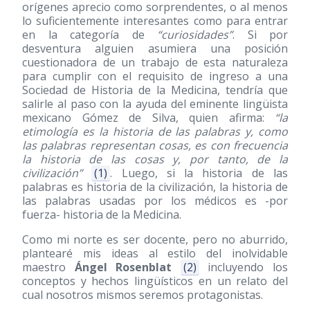
orígenes aprecio como sorprendentes, o al menos
lo suficientemente interesantes como para entrar
en la categoría de
“curiosidades”
. Si por
desventura alguien asumiera una posición
cuestionadora de un trabajo de esta naturaleza
para cumplir con el requisito de ingreso a una
Sociedad de Historia de la Medicina, tendría que
salirle al paso con la ayuda del eminente lingüista
mexicano Gómez de Silva, quien afirma:
“la
etimología es la historia de las palabras y, como
las palabras representan cosas, es con frecuencia
la historia de las cosas y, por tanto, de la
civilización”
(1)
. Luego, si la historia de las
palabras es historia de la civilización, la historia de
las palabras usadas por los médicos es -por
fuerza- historia de la Medicina.
Como mi norte es ser docente, pero no aburrido,
plantearé mis ideas al estilo del inolvidable
maestro
Ángel Rosenblat
(2)
incluyendo los
conceptos y hechos lingüísticos en un relato del
cual nosotros mismos seremos protagonistas.