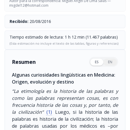
Autor para la correspondencia: Miguel Angel De Lima Salas —
migdel12@hotmail.com
Recibido:
20/08/2016
Tiempo estimado de lectura: 1 h 12 min (11.467 palabras)
(Esta estimación no incluye el texto de las tablas, figuras y referencias)
Resumen
ES
EN
Algunas curiosidades lingüísticas en Medicina:
Origen, evolución y destino
“La etimología es la historia de las palabras y
como las palabras representan cosas, es con
frecuencia historia de las cosas y, por tanto, de
la civilización“
(1)
Luego, si la historia de las
palabras es historia de la civilización; la historia
de palabras usadas por los médicos es –por