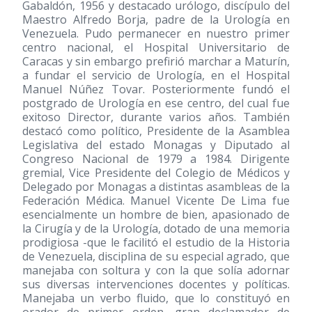
Gabaldón, 1956 y destacado urólogo, discípulo del
Maestro Alfredo Borja, padre de la Urología en
Venezuela. Pudo permanecer en nuestro primer
centro nacional, el Hospital Universitario de
Caracas y sin embargo prefirió marchar a Maturín,
a fundar el servicio de Urología, en el Hospital
Manuel Núñez Tovar. Posteriormente fundó el
postgrado de Urología en ese centro, del cual fue
exitoso Director, durante varios años. También
destacó como político, Presidente de la Asamblea
Legislativa del estado Monagas y Diputado al
Congreso Nacional de 1979 a 1984. Dirigente
gremial, Vice Presidente del Colegio de Médicos y
Delegado por Monagas a distintas asambleas de la
Federación Médica. Manuel Vicente De Lima fue
esencialmente un hombre de bien, apasionado de
la Cirugía y de la Urología, dotado de una memoria
prodigiosa -que le facilitó el estudio de la Historia
de Venezuela, disciplina de su especial agrado, que
manejaba con soltura y con la que solía adornar
sus diversas intervenciones docentes y políticas.
Manejaba un verbo fluido, que lo constituyó en