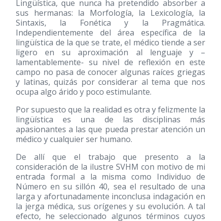
Lingüística, que nunca ha pretendido absorber a
sus hermanas: la Morfología, la Lexicología, la
Sintaxis, la Fonética y la Pragmática.
Independientemente del área específica de la
lingüística de la que se trate, el médico tiende a ser
ligero en su aproximación al lenguaje y –
lamentablemente- su nivel de reflexión en este
campo no pasa de conocer algunas raíces griegas
y latinas, quizás por considerar al tema que nos
ocupa algo árido y poco estimulante.
Por supuesto que la realidad es otra y felizmente la
lingüística es una de las disciplinas más
apasionantes a las que pueda prestar atención un
médico y cualquier ser humano.
De allí que el trabajo que presento a la
consideración de la ilustre SVHM con motivo de mi
entrada formal a la misma como Individuo de
Número en su sillón 40, sea el resultado de una
larga y afortunadamente inconclusa indagación en
la jerga médica, sus orígenes y su evolución. A tal
efecto, he seleccionado algunos términos cuyos