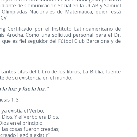
studiante de Comunicación Social en la UCAB y Samuel
 Olimpiadas Nacionales de Matemática, quien está
UCV.
g Certificado por el Instituto Latinoamericano de
Luis Arocha. Como una solicitud personal para el Dr.
 que es fiel seguidor del Fútbol Club Barcelona y de
antes citas del Libro de los libros, La Biblia, fuente
e de su existencia en el mundo.
 la luz; y fue la luz.”
esis 1: 3
o ya existía el Verbo,
 Dios. Y el Verbo era Dios.
ios en el principio.
 las cosas fueron creadas;
 creado llegó a existir”