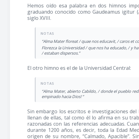
Hemos oído esa palabra en dos himnos impor
graduando conocido como Gaudeamus igitur (A
siglo XVIII.
“Alma Mater floreat / quae nos educavit, / caros et co
Florezca la Universidad / que nos ha educado, / y h
/ estaban dispersos.”
El otro himno es el de la Universidad Central:
“Alma Mater, abierto Cabildo, / donde el pueblo re
empinado hacia Dios! “
Sin embargo los escritos e investigaciones del
llenan de ellas, tal como él lo afirma en su t
razonadas con las referencias adecuadas. Cuan
durante 1200 años, es decir, toda la Edad Medi
origen de su nombre, “Calmado, Apacible”. Si