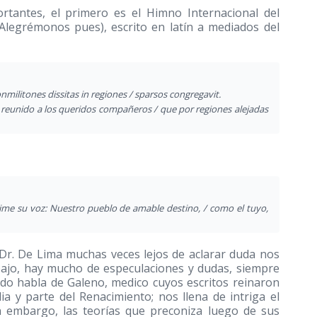
tantes, el primero es el Himno Internacional del
legrémonos pues), escrito en latín a mediados del
nmilitones dissitas in regiones / sparsos congregavit.
a reunido a los queridos compañeros / que por regiones alejadas
dime su voz: Nuestro pueblo de amable destino, / como el tuyo,
 Dr. De Lima muchas veces lejos de aclarar duda nos
rabajo, hay mucho de especulaciones y dudas, siempre
do habla de Galeno, medico cuyos escritos reinaron
a y parte del Renacimiento; nos llena de intriga el
n embargo, las teorías que preconiza luego de sus