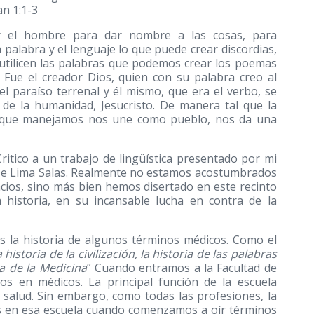
an 1:1-3
r el hombre para dar nombre a las cosas, para
palabra y el lenguaje lo que puede crear discordias,
utilicen las palabras que podemos crear los poemas
 Fue el creador Dios, quien con su palabra creo al
el paraíso terrenal y él mismo, que era el verbo, se
 de la humanidad, Jesucristo. De manera tal que la
je que manejamos nos une como pueblo, nos da una
ritico a un trabajo de lingüística presentado por mi
 De Lima Salas. Realmente no estamos acostumbrados
pacios, sino más bien hemos disertado en este recinto
 historia, en su incansable lucha en contra de la
s la historia de algunos términos médicos. Como el
 historia de la civilización, la historia de las palabras
a de la Medicina
” Cuando entramos a la Facultad de
nos en médicos. La principal función de la escuela
salud. Sin embargo, como todas las profesiones, la
es en esa escuela cuando comenzamos a oír términos