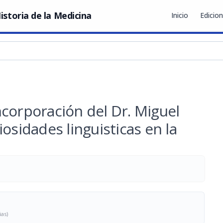
istoria de la Medicina
Inicio
Edicio
incorporación del Dr. Miguel
osidades linguisticas en la
ias)