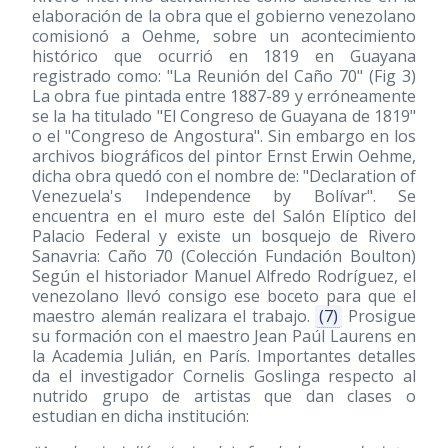
elaboración de la obra que el gobierno venezolano
comisionó a Oehme, sobre un acontecimiento
histórico que ocurrió en 1819 en Guayana
registrado como: "La Reunión del Caño 70" (Fig 3)
La obra fue pintada entre 1887-89 y erróneamente
se la ha titulado "El Congreso de Guayana de 1819"
o el "Congreso de Angostura". Sin embargo en los
archivos biográficos del pintor Ernst Erwin Oehme,
dicha obra quedó con el nombre de: "Declaration of
Venezuela's Independence by Bolívar". Se
encuentra en el muro este del Salón Elíptico del
Palacio Federal y existe un bosquejo de Rivero
Sanavria: Caño 70 (Colección Fundación Boulton)
Según el historiador Manuel Alfredo Rodríguez, el
venezolano llevó consigo ese boceto para que el
maestro alemán realizara el trabajo.
(7)
Prosigue
su formación con el maestro Jean Paúl Laurens en
la Academia Julián, en París. Importantes detalles
da el investigador Cornelis Goslinga respecto al
nutrido grupo de artistas que dan clases o
estudian en dicha institución: