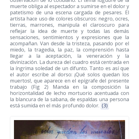
observación de lo cotidiano. El tema lúgubre de la
muerte obliga al espectador a sumirse en el dolor y
patetismo de una escena cargada de pesares. El
artista hace uso de colores obscuros: negro, ocres,
tierras, marrones, manipula el claroscuro para
reflejar la idea de muerte y todas las demás
sensaciones, sentimientos y expresiones que la
acompañan. Van desde la tristeza, pasando por el
miedo, la tragedia, la paz, la comprensión hasta
llegar a la aceptación, la veneración y la
divinización. La dureza del cuadro está centrada en
la íngrima soledad de un difunto. Tanto es así que
el autor escribe al dorso: ¡Qué solos quedan los
muertos!, que aparece en el epígrafe del presente
trabajo (Fig 2) Manda en la composición la
horizontalidad de lecho mortuorio acentuada con
la blancura de la sabana, de espaldas una persona
está sumida en el más profundo dolor.
(3)