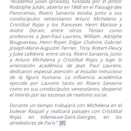
“Academia Julián (privada), fundada por el pintor
Rodolphe Julián, abierta en 1868 en el Passage des
Panoramas, Rivero Sanavria estaba junto a sus
condiscípulos venezolanos Arturo Michelena y
Cristóbal Rojas y los franceses Henri Matisse y
André Derain, entre otros. Tenían como
profesores a Jean-Paul Laurens, William- Adolphe
Bouguereau, Henri Royer, Edgar Chahine, Gabriel-
Joseph-Marie-Augustin Ferrier, Tony Robert-Fleury
y Jules Lefebvre, entre otros. Rivero Sanavria, junto
a Arturo Michelena y Cristóbal Rojas y bajo la
orientación académica de Jean Paul Laurens,
dedicaron especial atención al estudio minucioso
de la figura humana. La influencia académica
ejercida por Laurens tanto en Rivero Sanavria
como en sus condiscípulos venezolanos, despertó
el interés por las escenas de realismo social.
Durante un tiempo trabajará con Michelena en el
bulevar Raspail y realizará paisajes con Cristóbal
Rojas en Villeneuve-Saint-Georges, en los
alrededores de París”
[8]