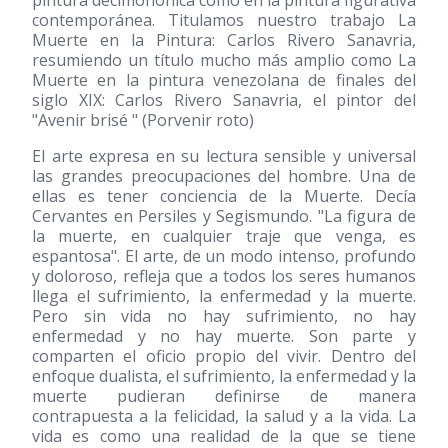
pintura decimonónica como en la pintura figurativa
contemporánea. Titulamos nuestro trabajo La
Muerte en la Pintura: Carlos Rivero Sanavria,
resumiendo un título mucho más amplio como La
Muerte en la pintura venezolana de finales del
siglo XIX: Carlos Rivero Sanavria, el pintor del
"Avenir brisé " (Porvenir roto)
El arte expresa en su lectura sensible y universal
las grandes preocupaciones del hombre. Una de
ellas es tener conciencia de la Muerte. Decía
Cervantes en Persiles y Segismundo. "La figura de
la muerte, en cualquier traje que venga, es
espantosa". El arte, de un modo intenso, profundo
y doloroso, refleja que a todos los seres humanos
llega el sufrimiento, la enfermedad y la muerte.
Pero sin vida no hay sufrimiento, no hay
enfermedad y no hay muerte. Son parte y
comparten el oficio propio del vivir. Dentro del
enfoque dualista, el sufrimiento, la enfermedad y la
muerte pudieran definirse de manera
contrapuesta a la felicidad, la salud y a la vida. La
vida es como una realidad de la que se tiene