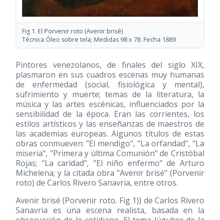
Fig 1. El Porvenir roto (Avenir brisé)
Técnica Óleo sobre tela; Medidas 98 x 78. Fecha 1889
Pintores venezolanos, de finales del siglo XIX,
plasmaron en sus cuadros escenas muy humanas
de enfermedad (social, fisiológica y mental),
sufrimiento y muerte; temas de la literatura, la
música y las artes escénicas, influenciados por la
sensibilidad de la época. Eran las corrientes, los
estilos artísticos y las enseñanzas de maestros de
las academias europeas. Algunos títulos de estas
obras conmueven: "El mendigo", "La orfandad", "La
miseria", "Primera y última Comunión" de Cristóbal
Rojas; "La caridad", "El niño enfermo" de Arturo
Michelena; y la citada obra "Avenir brisé" (Porvenir
roto) de Carlos Rivero Sanavria, entre otros.
Avenir brisé (Porvenir roto. Fig 1)) de Carlos Rivero
Sanavria es una escena realista, basada en la