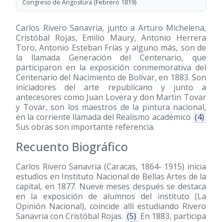
Congreso de Angostura (Febrero 1819)
Carlos Rivero Sanavria, junto a Arturo Michelena,
Cristóbal Rojas, Emilio Maury, Antonio Herrera
Toro, Antonio Esteban Frías y alguno más, son de
la llamada Generación del Centenario, que
participaron en la exposición conmemorativa del
Centenario del Nacimiento de Bolívar, en 1883. Son
iniciadores del arte republicano y junto a
antecesores como Juan Lovera y don Martin Tovar
y Tovar, son los maestros de la pintura nacional,
en la corriente llamada del Realismo académico
(4)
Sus obras son importante referencia.
Recuento Biográfico
Carlos Rivero Sanavria (Caracas, 1864- 1915) inicia
estudios en Instituto Nacional de Bellas Artes de la
capital, en 1877. Nueve meses después se destaca
en la exposición de alumnos del instituto (La
Opinión Nacional), coincide allí estudiando Rivero
Sanavria con Cristóbal Rojas.
(5)
En 1883, participa