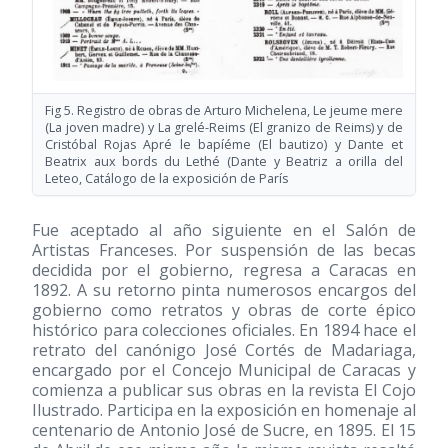
Fig 5. Registro de obras de Arturo Michelena, Le jeume mere
(La joven madre) y La grelé-Reims (El granizo de Reims) y de
Cristóbal Rojas Apré le bapíéme (El bautizo) y Dante et
Beatrix aux bords du Lethé (Dante y Beatriz a orilla del
Leteo, Catálogo de la exposición de París
Fue aceptado al año siguiente en el Salón de
Artistas Franceses. Por suspensión de las becas
decidida por el gobierno, regresa a Caracas en
1892. A su retorno pinta numerosos encargos del
gobierno como retratos y obras de corte épico
histórico para colecciones oficiales. En 1894 hace el
retrato del canónigo José Cortés de Madariaga,
encargado por el Concejo Municipal de Caracas y
comienza a publicar sus obras en la revista El Cojo
Ilustrado. Participa en la exposición en homenaje al
centenario de Antonio José de Sucre, en 1895. El 15