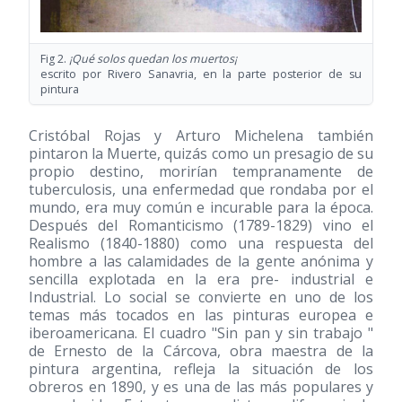
Fig 2.
¡Qué solos quedan los muertos¡
escrito por Rivero Sanavria, en la parte posterior de su
pintura
Cristóbal Rojas y Arturo Michelena también
pintaron la Muerte, quizás como un presagio de su
propio destino, morirían tempranamente de
tuberculosis, una enfermedad que rondaba por el
mundo, era muy común e incurable para la época.
Después del Romanticismo
(1789-1829)
vino el
Realismo
(1840-1880)
como una respuesta del
hombre a las calamidades de la gente anónima y
sencilla explotada en la era pre- industrial e
Industrial. Lo social se convierte en uno de los
temas más tocados en las pinturas europea e
iberoamericana. El cuadro "Sin pan y sin trabajo "
de Ernesto de la Cárcova, obra maestra de la
pintura argentina, refleja la situación de los
obreros en 1890, y es una de las más populares y