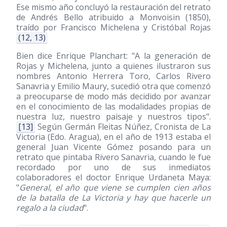
Ese mismo año concluyó la restauración del retrato
de Andrés Bello atribuido a Monvoisin
(1850)
,
traído por Francisco Michelena y Cristóbal Rojas
(12, 13)
Bien dice Enrique Planchart: "A la generación de
Rojas y Michelena, junto a quienes ilustraron sus
nombres Antonio Herrera Toro, Carlos Rivero
Sanavria y Emilio Maury, sucedió otra que comenzó
a preocuparse de modo más decidido por avanzar
en el conocimiento de las modalidades propias de
nuestra luz, nuestro paisaje y nuestros tipos".
[13]
Según Germán Fleitas Núñez, Cronista de La
Victoria (Edo. Aragua), en el año de 1913 estaba el
general Juan Vicente Gómez posando para un
retrato que pintaba Rivero Sanavria, cuando le fue
recordado por uno de sus inmediatos
colaboradores el doctor Enrique Urdaneta Maya:
"
General, el año que viene se cumplen cien años
de la batalla de La Victoria y hay que hacerle un
regalo a la ciudad
".