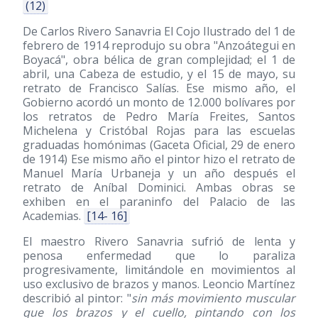
(12)
De Carlos Rivero Sanavria El Cojo Ilustrado del 1 de
febrero de 1914 reprodujo su obra "Anzoátegui en
Boyacá", obra bélica de gran complejidad; el 1 de
abril, una Cabeza de estudio, y el 15 de mayo, su
retrato de Francisco Salías. Ese mismo año, el
Gobierno acordó un monto de 12.000 bolívares por
los retratos de Pedro María Freites, Santos
Michelena y Cristóbal Rojas para las escuelas
graduadas homónimas (Gaceta Oficial, 29 de enero
de 1914) Ese mismo año el pintor hizo el retrato de
Manuel María Urbaneja y un año después el
retrato de Aníbal Dominici. Ambas obras se
exhiben en el paraninfo del Palacio de las
Academias.
[14- 16]
El maestro Rivero Sanavria sufrió de lenta y
penosa enfermedad que lo paraliza
progresivamente, limitándole en movimientos al
uso exclusivo de brazos y manos. Leoncio Martínez
describió al pintor: "
sin más movimiento muscular
que los brazos y el cuello, pintando con los