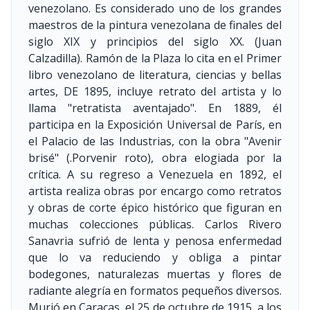
venezolano. Es considerado uno de los grandes
maestros de la pintura venezolana de finales del
siglo XIX y principios del siglo XX. (Juan
Calzadilla). Ramón de la Plaza lo cita en el Primer
libro venezolano de literatura, ciencias y bellas
artes, DE 1895, incluye retrato del artista y lo
llama "retratista aventajado". En 1889, él
participa en la Exposición Universal de París, en
el Palacio de las Industrias, con la obra "Avenir
brisé" (.Porvenir roto), obra elogiada por la
crítica. A su regreso a Venezuela en 1892, el
artista realiza obras por encargo como retratos
y obras de corte épico histórico que figuran en
muchas colecciones públicas. Carlos Rivero
Sanavria sufrió de lenta y penosa enfermedad
que lo va reduciendo y obliga a pintar
bodegones, naturalezas muertas y flores de
radiante alegría en formatos pequeños diversos.
Murió en Caracas, el 25 de octubre de 1915, a los