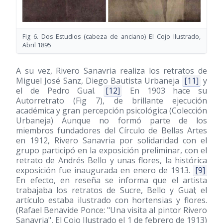
Fig 6. Dos Estudios (cabeza de anciano) El Cojo Ilustrado,
Abril 1895
A su vez, Rivero Sanavria realiza los retratos de
Miguel José Sanz, Diego Bautista Urbaneja
[11]
y
el de Pedro Gual.
[12]
En 1903 hace su
Autorretrato (Fig 7), de brillante ejecución
académica y gran percepción psicológica (Colección
Urbaneja) Aunque no formó parte de los
miembros fundadores del Círculo de Bellas Artes
en 1912, Rivero Sanavria por solidaridad con el
grupo participó en la exposición preliminar, con el
retrato de Andrés Bello y unas flores, la histórica
exposición fue inaugurada en enero de 1913.
[9]
En efecto, en reseña se informa que el artista
trabajaba los retratos de Sucre, Bello y Gual; el
artículo estaba ilustrado con hortensias y flores.
(Rafael Benavide Ponce: "Una visita al pintor Rivero
Sanavria", El Cojo Ilustrado el 1 de febrero de 1913)