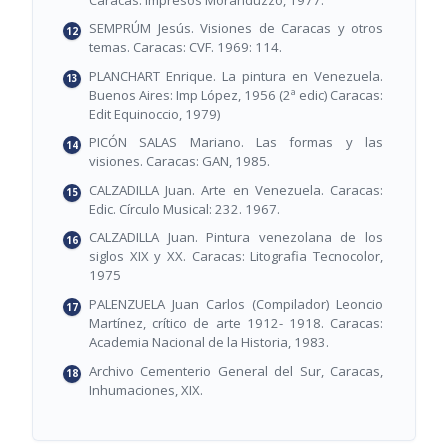
SEMPRÚM Jesús. Visiones de Caracas y otros
temas. Caracas: CVF. 1969: 114.
PLANCHART Enrique. La pintura en Venezuela.
Buenos Aires: Imp López, 1956 (2ª edic) Caracas:
Edit Equinoccio, 1979)
PICÓN SALAS Mariano. Las formas y las
visiones. Caracas: GAN, 1985.
CALZADILLA Juan. Arte en Venezuela. Caracas:
Edic. Círculo Musical: 232. 1967.
CALZADILLA Juan. Pintura venezolana de los
siglos XIX y XX. Caracas: Litografia Tecnocolor,
1975
PALENZUELA Juan Carlos (Compilador) Leoncio
Martínez, crítico de arte 1912- 1918. Caracas:
Academia Nacional de la Historia, 1983.
Archivo Cementerio General del Sur, Caracas,
Inhumaciones, XIX.