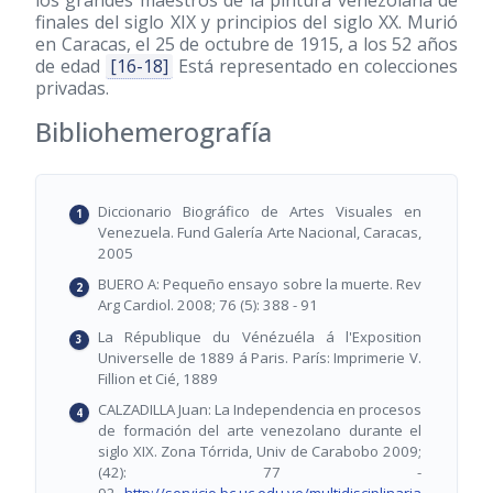
finales del siglo XIX y principios del siglo XX. Murió
en Caracas, el 25 de octubre de 1915, a los 52 años
de edad
[16-18]
Está representado en colecciones
privadas.
Bibliohemerografía
Diccionario Biográfico de Artes Visuales en
Venezuela. Fund Galería Arte Nacional, Caracas,
2005
BUERO A: Pequeño ensayo sobre la muerte. Rev
Arg Cardiol. 2008; 76 (5): 388 - 91
La République du Vénézuéla á l'Exposition
Universelle de 1889 á Paris. París: Imprimerie V.
Fillion et Cié, 1889
CALZADILLA Juan: La Independencia en procesos
de formación del arte venezolano durante el
siglo XIX. Zona Tórrida, Univ de Carabobo 2009;
(42): 77 -