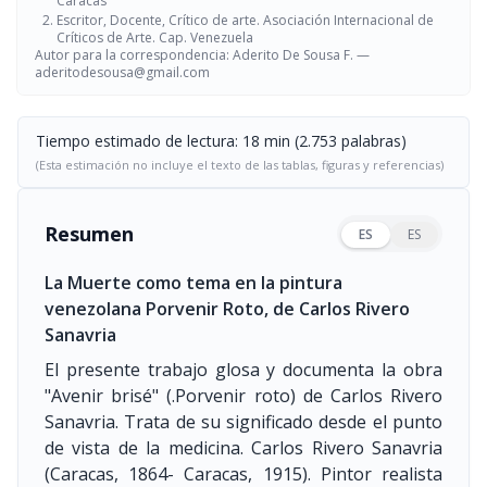
Caracas
Escritor, Docente, Crítico de arte. Asociación Internacional de
Críticos de Arte. Cap. Venezuela
Autor para la correspondencia: Aderito De Sousa F. —
aderitodesousa@gmail.com
Tiempo estimado de lectura: 18 min (2.753 palabras)
(Esta estimación no incluye el texto de las tablas, figuras y referencias)
Resumen
ES
ES
La Muerte como tema en la pintura
venezolana Porvenir Roto, de Carlos Rivero
Sanavria
El presente trabajo glosa y documenta la obra
"Avenir brisé" (.Porvenir roto) de Carlos Rivero
Sanavria. Trata de su significado desde el punto
de vista de la medicina. Carlos Rivero Sanavria
(Caracas, 1864- Caracas, 1915). Pintor realista