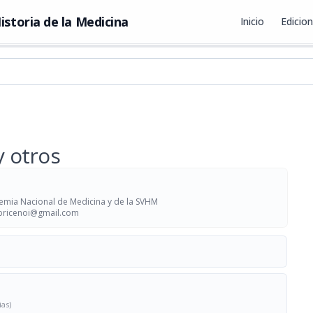
istoria de la Medicina
Inicio
Edicio
y otros
emia Nacional de Medicina y de la SVHM
bricenoi@gmail.com
ias)