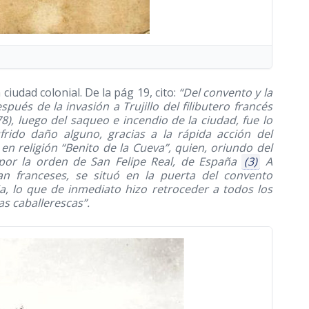
ciudad colonial. De la pág 19, cito:
“Del convento y la
ués de la invasión a Trujillo del filibutero francés
78)
, luego del saqueo e incendio de la ciudad, fue lo
rido daño alguno, gracias a la rápida acción del
n religión “Benito de la Cueva”, quien, oriundo del
o por la orden de San Felipe Real, de España
(3)
A
 franceses, se situó en la puerta del convento
a, lo que de inmediato hizo retroceder a todos los
as caballerescas”.