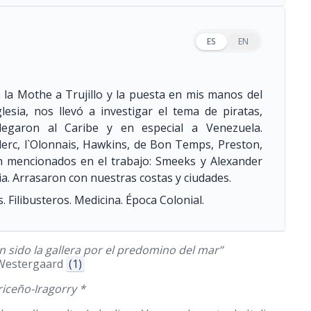
ES
EN
e la Mothe a Trujillo y la puesta en mis manos del
lesia, nos llevó a investigar el tema de piratas,
 llegaron al Caribe y en especial a Venezuela.
lerc, l`Olonnais, Hawkins, de Bon Temps, Preston,
on mencionados en el trabajo: Smeeks y Alexander
a. Arrasaron con nuestras costas y ciudades.
. Filibusteros. Medicina. Época Colonial.
n sido la gallera por el predomino del mar”
Westergaard
(1)
iceño-Iragorry *