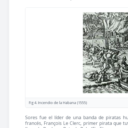
Fig 4. Incendio de la Habana
(1555)
Sores fue el líder de una banda de piratas h
francés, François Le Clerc, primer pirata que 