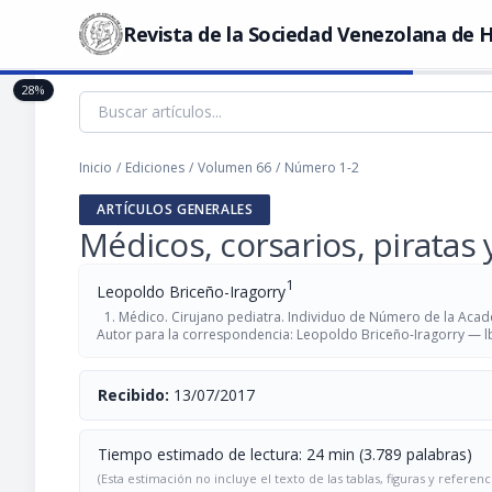
Revista de la Sociedad Venezolana de H
28%
Inicio
/
Ediciones
/
Volumen 66
/
Número 1-2
ARTÍCULOS GENERALES
Médicos, corsarios, piratas 
1
Leopoldo Briceño-Iragorry
Médico. Cirujano pediatra. Individuo de Número de la Acad
Autor para la correspondencia: Leopoldo Briceño-Iragorry —
l
Recibido:
13/07/2017
Tiempo estimado de lectura: 24 min (3.789 palabras)
(Esta estimación no incluye el texto de las tablas, figuras y referenc