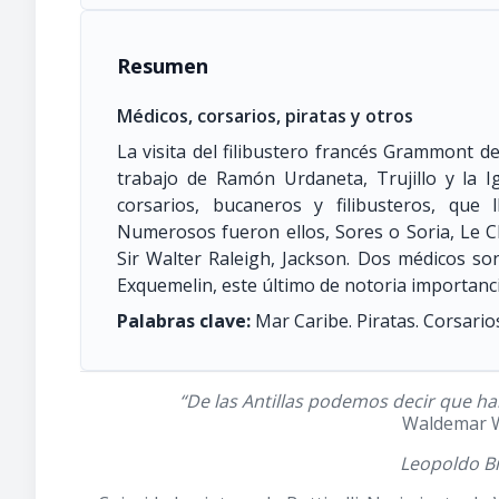
Resumen
Médicos, corsarios, piratas y otros
La visita del filibustero francés Grammont d
trabajo de Ramón Urdaneta, Trujillo y la Ig
corsarios, bucaneros y filibusteros, que
Numerosos fueron ellos, Sores o Soria, Le C
Sir Walter Raleigh, Jackson. Dos médicos s
Exquemelin, este último de notoria importanci
Palabras clave:
Mar Caribe. Piratas. Corsarios
“De las Antillas podemos decir que ha
Waldemar 
Leopoldo Br