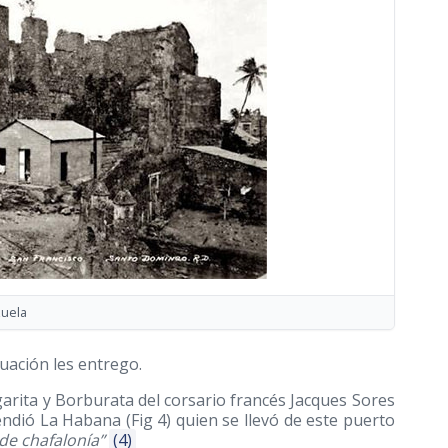
zuela
uación les entrego.
garita y Borburata del corsario francés Jacques Sores
endió La Habana (Fig 4) quien se llevó de este puerto
de chafalonía”
(4)