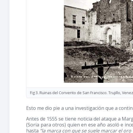
Fig 3. Ruinas del Convento de San Francisco. Trujillo, Vene
Esto me dio pie a una investigación que a contin
Antes de 1555 se tiene noticia del ataque a Mar
(Soria para otros) quien en ese año asoló e inc
hasta
“la marca con que se suele marcar el oro 