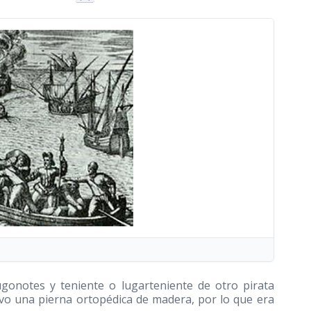
ugonotes y teniente o lugarteniente de otro pirata
tuvo una pierna ortopédica de madera, por lo que era