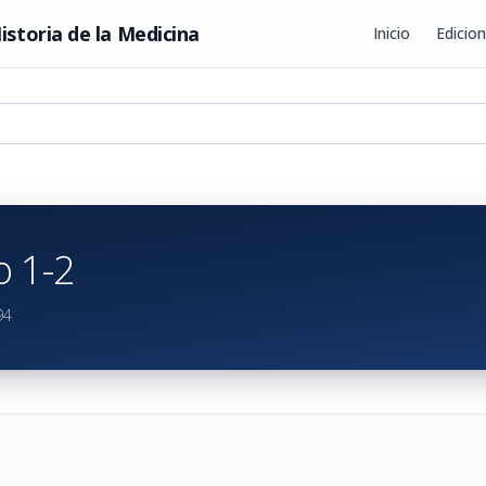
istoria de la Medicina
Inicio
Edicio
 1-2
94