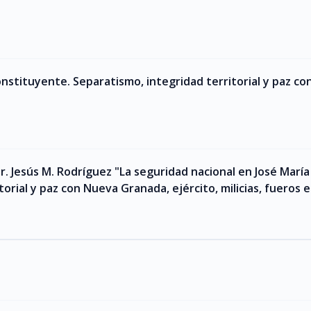
onstituyente. Separatismo, integridad territorial y paz c
 Dr. Jesús M. Rodríguez "La seguridad nacional en José Marí
orial y paz con Nueva Granada, ejército, milicias, fueros e