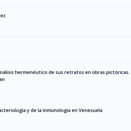
dez
nálisis hermenéutico de sus retratos en obras pictóricas.
an
acteriología y de la inmunología en Venezuela