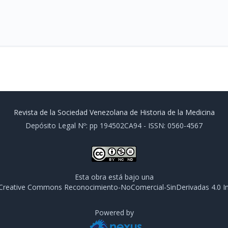
Revista de la Sociedad Venezolana de Historia de la Medicina
Depósito Legal Nº: pp 194502CA94 - ISSN: 0560-4567
Esta obra está bajo una
e Creative Commons Reconocimiento-NoComercial-SinDerivadas 4.0 In
Powered by