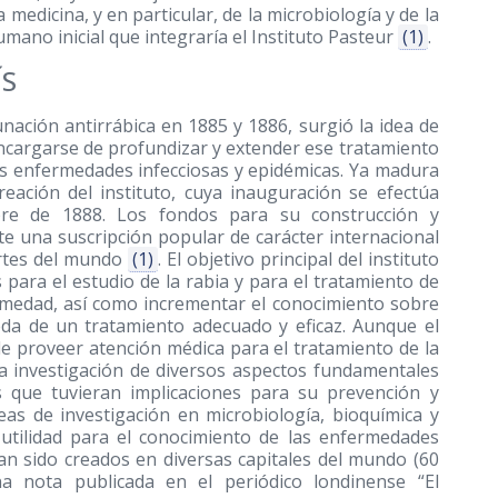
medicina, y en particular, de la microbiología y de la
mano inicial que integraría el Instituto Pasteur
(1)
.
ÍS
nación antirrábica en 1885 y 1886, surgió la idea de
encargarse de profundizar y extender ese tratamiento
tras enfermedades infecciosas y epidémicas. Ya madura
creación del instituto, cuya inauguración se efectúa
bre de 1888. Los fondos para su construcción y
te una suscripción popular de carácter internacional
artes del mundo
(1)
. El objetivo principal del instituto
 para el estudio de la rabia y para el tratamiento de
ermedad, así como incrementar el conocimiento sobre
eda de un tratamiento adecuado y eficaz. Aunque el
 de proveer atención médica para el tratamiento de la
la investigación de diversos aspectos fundamentales
s que tuvieran implicaciones para su prevención y
eas de investigación en microbiología, bioquímica y
e utilidad para el conocimiento de las enfermedades
ían sido creados en diversas capitales del mundo (60
a nota publicada en el periódico londinense “El