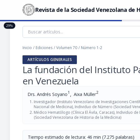
Revista de la Sociedad Venezolana de H
29%
Inicio
/
Ediciones
/
Volumen 70
/
Número 1-2
ARTÍCULOS GENERALES
La fundación del Instituto P
en Venezuela
1
2
,
Drs. Andrés Soyano
Aixa Müller
Investigador (Instituto Venezolano de Investigaciones Cien
Nacional de Medicina), Individuo de Número (Sociedad Vene
Médico Hematólogo (Clínica El Ávila, Caracas), Individuo 
(Sociedad Venezolana de Historia de la Medicina)
Tiempo estimado de lectura: 46 min (7.275 palabras)