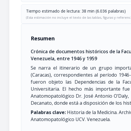
Tiempo estimado de lectura: 38 min (6.036 palabras)
(Esta estimación no incluye el texto de las tablas, figuras y referenc
Resumen
Crónica de documentos históricos de la Facu
Venezuela, entre 1946 y 1959
Se narra el itinerario de un grupo impor
(Caracas), correspondientes al período 1946
fueron objeto las Dependencias de la Fac
Universitaria. El hecho más importante fue
Anatomopatológico Dr. José Antonio O’Daly, 
Decanato, donde está a disposición de los his
Palabras clave:
Historia de la Medicina. Archi
Anatomopatológico UCV. Venezuela.