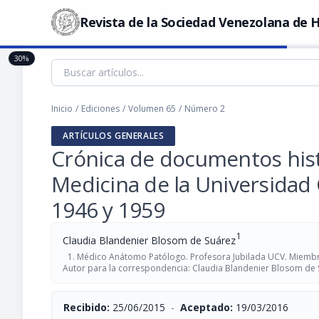
Revista de la Sociedad Venezolana de H
30%
Inicio
/
Ediciones
/
Volumen 65
/
Número 2
ARTÍCULOS GENERALES
Crónica de documentos hist
Medicina de la Universidad 
1946 y 1959
1
Claudia Blandenier Blosom de Suárez
Médico Anátomo Patólogo. Profesora Jubilada UCV. Miembr
Autor para la correspondencia: Claudia Blandenier Blosom de
Recibido:
25/06/2015
-
Aceptado:
19/03/2016