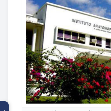
ARTÍCULO ANTERIOR
Discurso de Contestacion y