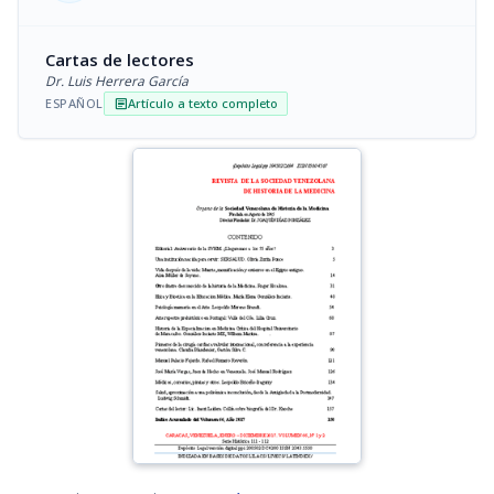
Cartas de lectores
Dr. Luis Herrera García
ESPAÑOL
Artículo a texto completo
article