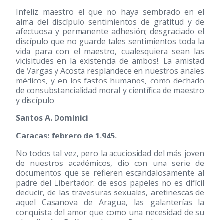
Infeliz maestro el que no haya sembrado en el
alma del discípulo sentimientos de gratitud y de
afectuosa y permanente adhesión; desgraciado el
discípulo que no guarde tales sentimientos toda la
vida para con el maestro, cualesquiera sean las
vicisitudes en la existencia de ambos!. La amistad
de Vargas y Acosta resplandece en nuestros anales
médicos, y en los fastos humanos, como dechado
de consubstancialidad moral y científica de maestro
y discípulo
Santos A. Dominici
Caracas: febrero de 1.945.
No todos tal vez, pero la acuciosidad del más joven
de nuestros académicos, dio con una serie de
documentos que se refieren escandalosamente al
padre del Libertador: de esos papeles no es difícil
deducir, de las travesuras sexuales, aretinescas de
aquel Casanova de Aragua, las galanterías la
conquista del amor que como una necesidad de su