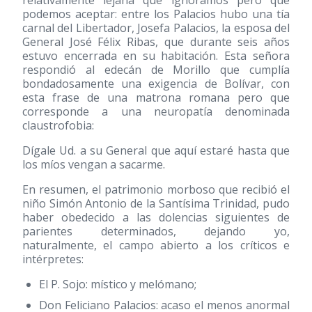
relativamente lejana que ignoramos pero que
podemos aceptar: entre los Palacios hubo una tía
carnal del Libertador, Josefa Palacios, la esposa del
General José Félix Ribas, que durante seis años
estuvo encerrada en su habitación. Esta señora
respondió al edecán de Morillo que cumplía
bondadosamente una exigencia de Bolívar, con
esta frase de una matrona romana pero que
corresponde a una neuropatía denominada
claustrofobia:
Dígale Ud. a su General que aquí estaré hasta que
los míos vengan a sacarme.
En resumen, el patrimonio morboso que recibió el
niño Simón Antonio de la Santísima Trinidad, pudo
haber obedecido a las dolencias siguientes de
parientes determinados, dejando yo,
naturalmente, el campo abierto a los críticos e
intérpretes:
El P. Sojo: místico y melómano;
Don Feliciano Palacios: acaso el menos anormal