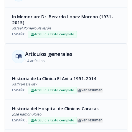
In Memorian: Dr. Berardo Lopez Moreno (1931-
2015)
Rafael Romero Reverón
ESPAÑOL
Artículo a texto completo
article
Artículos generales
menu_book
14 artículos
Historia de la Clinica El Avila 1951-2014
Kathryn Dewey
description
Ver resumen
ESPAÑOL
Artículo a texto completo
article
Historia del Hospital de Clinicas Caracas
José Ramón Poleo
description
Ver resumen
ESPAÑOL
Artículo a texto completo
article