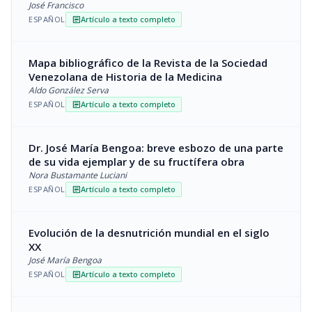
José Francisco
ESPAÑOL
Artículo a texto completo
article
Mapa bibliográfico de la Revista de la Sociedad
Venezolana de Historia de la Medicina
Aldo González Serva
ESPAÑOL
Artículo a texto completo
article
Dr. José María Bengoa: breve esbozo de una parte
de su vida ejemplar y de su fructífera obra
Nora Bustamante Luciani
ESPAÑOL
Artículo a texto completo
article
Evolución de la desnutrición mundial en el siglo
XX
José María Bengoa
ESPAÑOL
Artículo a texto completo
article