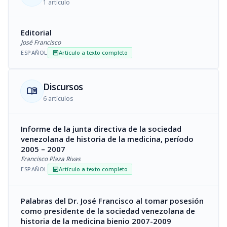
1 artículo
Editorial
José Francisco
ESPAÑOL
Artículo a texto completo
article
Discursos
menu_book
6 artículos
Informe de la junta directiva de la sociedad
venezolana de historia de la medicina, período
2005 – 2007
Francisco Plaza Rivas
ESPAÑOL
Artículo a texto completo
article
Palabras del Dr. José Francisco al tomar posesión
como presidente de la sociedad venezolana de
historia de la medicina bienio 2007-2009