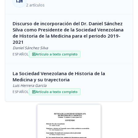
menu_book
2 artículos
Discurso de incorporación del Dr. Daniel Sánchez
Silva como Presidente de la Sociedad Venezolana
de Historia de la Medicina para el periodo 2019-
2021
Daniel Sánchez Silva
ESPAÑOL
Artículo a texto completo
article
La Sociedad Venezolana de Historia de la
Medicina y su trayectoria
Luis Herrera García
ESPAÑOL
Artículo a texto completo
article