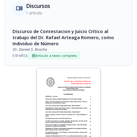
Discursos
menu_book
1 artículo
Discurso de Contestacion y Juicio Crítico al
trabajo del Dr. Rafael Arteaga Romero, como
Individuo de Número
Dr. Daniel S. Bracho
ESPAÑOL
Artículo a texto completo
article